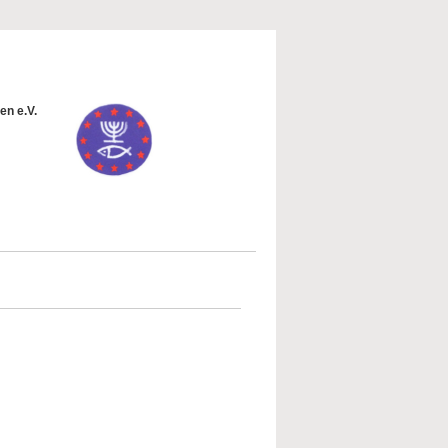
en e.V.