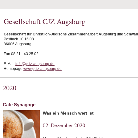
Gesellschaft CJZ Augsburg
Gesellschaft für Christlich-Jüdische Zusammenarbeit Augsburg und Schwab
Postfach 10 16 08
86006 Augsburg
Fon 08 21 - 43 25 02
E-Mail
info@gcjz-augsburg.de
Homepage
www.gcjz-augsburg.de
2020
Cafe Synagoge
Was ein Mensch wert ist
02. Dezember 2020