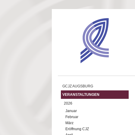
Direkt zum Inhalt
GCJZ AUGSBURG
VERANSTALTUNGEN
2026
Januar
Februar
März
Eröffnung CJZ