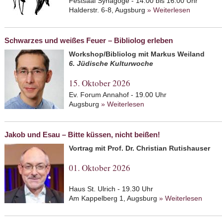
Festsaal Synagoge - 14.00 bis 16.00 Uhr
Halderstr. 6-8, Augsburg
» Weiterlesen
about Tan
Schwarzes und weißes Feuer – Bibliolog erleben
Workshop/Bibliolog mit Markus Weiland
6. Jüdische Kulturwoche
15. Oktober 2026
Ev. Forum Annahof - 19.00 Uhr
Augsburg
» Weiterlesen
about Schwarzes und wei
Jakob und Esau – Bitte küssen, nicht beißen!
Vortrag mit Prof. Dr. Christian Rutishauser
01. Oktober 2026
Haus St. Ulrich - 19.30 Uhr
Am Kappelberg 1, Augsburg
» Weiterlesen
about 
beiße