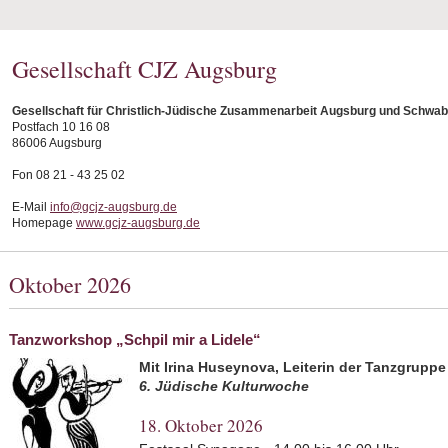
Gesellschaft CJZ Augsburg
Gesellschaft für Christlich-Jüdische Zusammenarbeit Augsburg und Schwab
Postfach 10 16 08
86006 Augsburg
Fon 08 21 - 43 25 02
E-Mail
info@gcjz-augsburg.de
Homepage
www.gcjz-augsburg.de
Oktober 2026
Tanzworkshop „Schpil mir a Lidele“
Mit Irina Huseynova, Leiterin der Tanzgruppe
6. Jüdische Kulturwoche
18. Oktober 2026