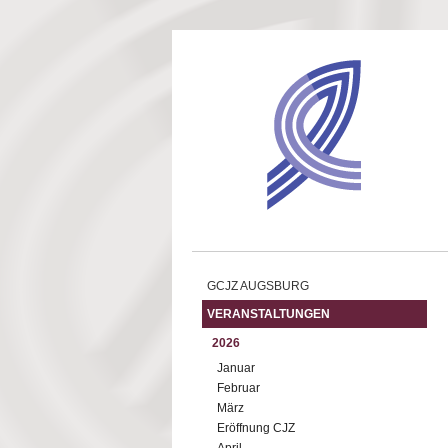
Direkt zum Inhalt
GCJZ AUGSBURG
VERANSTALTUNGEN
2026
Januar
Februar
März
Eröffnung CJZ