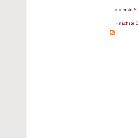
Seiten
« erste Se
nächste S