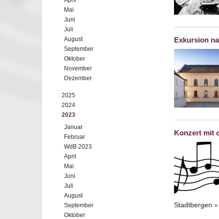
April
Mai
Juni
Juli
August
Exkursion na
September
Oktober
November
Dezember
2025
2024
2023
Januar
Konzert mit c
Februar
WdB 2023
April
Mai
Juni
Juli
August
Stadtbergen
»
September
Oktober