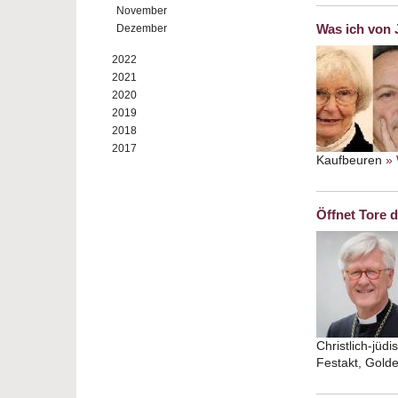
November
Was ich von 
Dezember
2022
2021
2020
2019
2018
2017
Kaufbeuren
» 
Öffnet Tore 
Christlich-jüd
Festakt, Gold