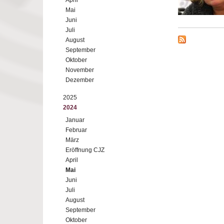
April
Mai
Juni
Juli
August
September
Oktober
November
Dezember
2025
2024
Januar
Februar
März
Eröffnung CJZ
April
Mai
Juni
Juli
August
September
Oktober