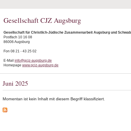
Gesellschaft CJZ Augsburg
Gesellschaft für Christlich-Jüdische Zusammenarbeit Augsburg und Schwab
Postfach 10 16 08
86006 Augsburg
Fon 08 21 - 43 25 02
E-Mail
info@gcjz-augsburg.de
Homepage
www.gcjz-augsburg.de
Juni 2025
Momentan ist kein Inhalt mit diesem Begriff klassifiziert.