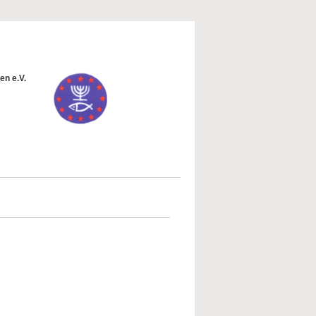
en e.V.