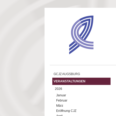
Direkt zum Inhalt
GCJZ AUGSBURG
VERANSTALTUNGEN
2026
Januar
Februar
März
Eröffnung CJZ