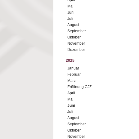
April
Mai
Juni
Juli
August
September
Oktober
November
Dezember
2025
Januar
Februar
März
Eröffnung CJZ
April
Mai
Juni
Juli
August
September
Oktober
November