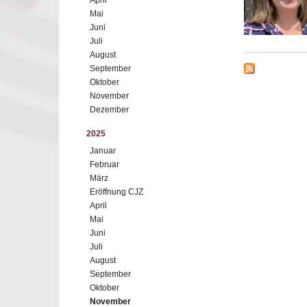
April
Mai
Juni
Juli
August
September
Oktober
November
Dezember
2025
Januar
Februar
März
Eröffnung CJZ
April
Mai
Juni
Juli
August
September
Oktober
November